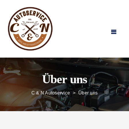
Über uns
C & N Autoservice
>
Über uns