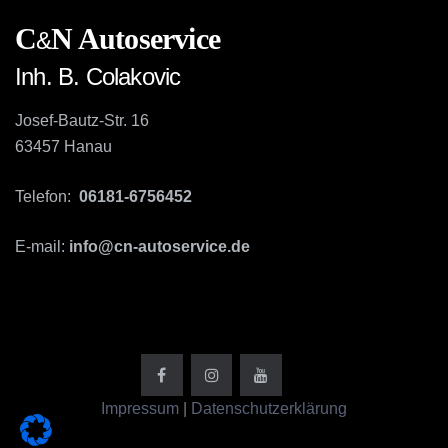
C
N Autoservice
&
Inh. B. Colakovic
Josef-Bautz-Str. 16
63457 Hanau
Telefon:
06181-6756452
E-mail:
info@cn-autoservice.de
Impressum
|
Datenschutzerklärung