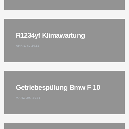
R1234yf Klimawartung
APRIL 6, 2021
Getriebespülung Bmw F 10
MÄRZ 30, 2021