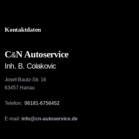
Kontaktdaten
C
N Autoservice
&
Inh. B. Colakovic
Josef-Bautz-Str. 16
63457 Hanau
Telefon:
06181-6756452
E-mail:
info@cn-autoservice.de