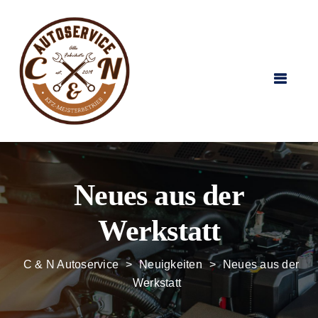
Neues aus der
Werkstatt
C & N Autoservice
>
Neuigkeiten
>
Neues aus der
Werkstatt