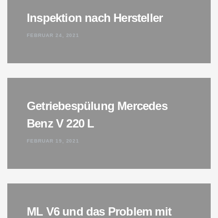
Inspektion nach Hersteller
FEBRUAR 24, 2021
Getriebespülung Mercedes
Benz V 220 L
FEBRUAR 19, 2021
ML V6 und das Problem mit